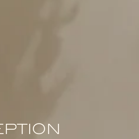
EPTION